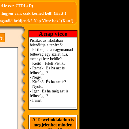
md le ezt: CTRL+D)
 Ingyen van, csak kérned kell! (Katt!)
ogatóid örüljenek? Nap Vicce box! (Katt!)
A nap vicce
ég
A Te weboldaladon is
megjelenhet minden